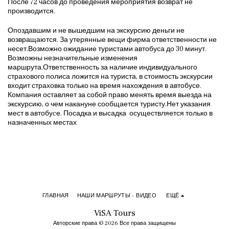
После 72 часов до проведения мероприятия возврат не
производится.
Опоздавшим и не вышедшим на экскурсию деньги не
возвращаются. За утерянные вещи фирма ответственности не
несет.Возможно ожидание туристами автобуса до 30 минут.
Возможны незначительные изменения
маршрута.Ответственность за наличие индивидуального
страхового полиса ложится на туриста, в стоимость экскурсии
входит страховка только на время нахождения в автобусе.
Компания оставляет за собой право менять время выезда на
экскурсию, о чем накануне сообщается туристу.Нет указания
мест в автобуcе. Посадка и высадка осуществляется только в
назначенных местах
ГЛАВНАЯ
НАШИ МАРШРУТЫ - ВИДЕО
ЕЩЁ
ViSA Tours
Авторские права © 2026 Все права защищены