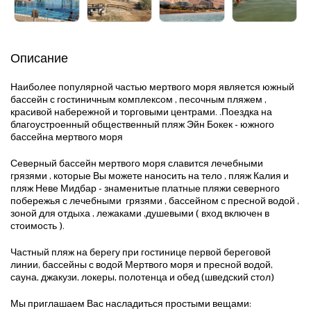
Описание
Наиболее популярной частью мертвого моря является южный
бассейн с гостиничным комплексом , песочным пляжем ,
красивой набережной и торговыми центрами. .Поездка на
благоустроенный общественный пляж Эйн Бокек - южного
бассейна мертвого моря
Северный бассейн мертвого моря славится лечебными
грязями , которые Вы можете наносить на тело , пляж Калия и
пляж Неве Мидбар - знаменитые платные пляжи северного
побережья с лечебными грязями , бассейном с пресной водой ,
зоной для отдыха , лежаками ,душевыми ( вход включен в
стоимость ).
Частный пляж на берегу при гостинице первой береговой
линии, бассейны с водой Мертвого моря и пресной водой,
сауна, джакузи, локеры, полотенца и обед (шведский стол)
Мы приглашаем Вас насладиться простыми вещами: