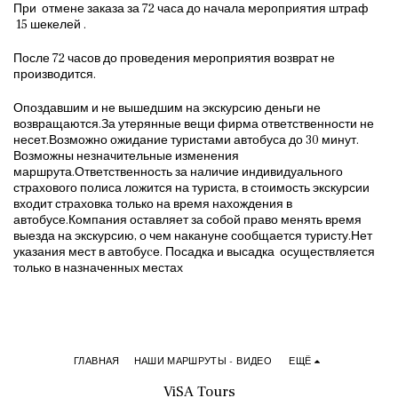
При отмене заказа за 72 часа до начала мероприятия штраф
15 шекелей .
После 72 часов до проведения мероприятия возврат не
производится.
Опоздавшим и не вышедшим на экскурсию деньги не
возвращаются.За утерянные вещи фирма ответственности не
несет.Возможно ожидание туристами автобуса до 30 минут.
Возможны незначительные изменения
маршрута.Ответственность за наличие индивидуального
страхового полиса ложится на туриста, в стоимость экскурсии
входит страховка только на время нахождения в
автобусе.Компания оставляет за собой право менять время
выезда на экскурсию, о чем накануне сообщается туристу.Нет
указания мест в автобуcе. Посадка и высадка осуществляется
только в назначенных местах
ГЛАВНАЯ
НАШИ МАРШРУТЫ - ВИДЕО
ЕЩЁ
ViSA Tours