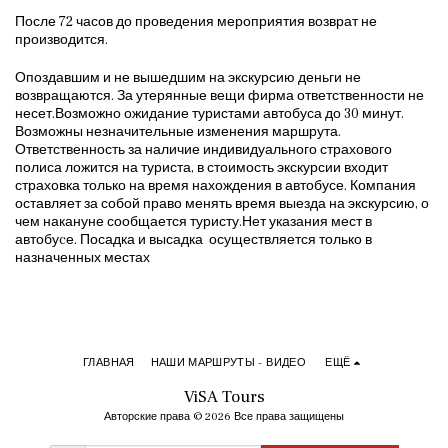
После 72 часов до проведения мероприятия возврат не
производится.
Опоздавшим и не вышедшим на экскурсию деньги не
возвращаются. За утерянные вещи фирма ответственности не
несет.Возможно ожидание туристами автобуса до 30 минут.
Возможны незначительные изменения маршрута.
Ответственность за наличие индивидуального страхового
полиса ложится на туриста, в стоимость экскурсии входит
страховка только на время нахождения в автобусе. Компания
оставляет за собой право менять время выезда на экскурсию, о
чем накануне сообщается туристу.Нет указания мест в
автобуcе. Посадка и высадка осуществляется только в
назначенных местах
ГЛАВНАЯ
НАШИ МАРШРУТЫ - ВИДЕО
ЕЩЁ
ViSA Tours
Авторские права © 2026 Все права защищены