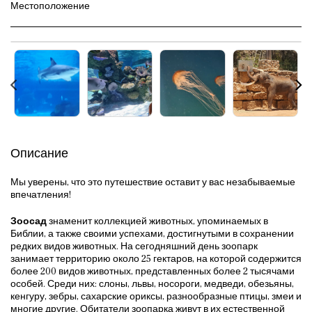
Местоположение
Описание
Мы уверены, что это путешествие оставит у вас незабываемые
впечатления!
Зоосад
знаменит коллекцией животных, упоминаемых в
Библии, а также своими успехами, достигнутыми в сохранении
редких видов животных. На сегодняшний день зоопарк
занимает территорию около 25 гектаров, на которой содержится
более 200 видов животных, представленных более 2 тысячами
особей. Среди них: слоны, львы, носороги, медведи, обезьяны,
кенгуру, зебры, сахарские ориксы, разнообразные птицы, змеи и
многие другие. Обитатели зоопарка живут в их естественной