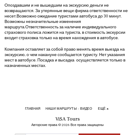
Опоздавшим и не вышедшим на экскурсию деньги не
возвращаются. За утерянные вещи фирма ответственности не
несет.Возможно ожидание туристами автобуса до 30 минут.
Возможны незначительные изменения
маршрута.Ответственность за наличие индивидуального
страхового полиса ложится на туриста, в стоимость экскурсии
входит страховка только на время нахождения в автобусе.
Компания оставляет за собой право менять время выезда на
экскурсию, о чем накануне сообщается туристу. Нет указания
мест в автобуcе. Посадка и высадка осуществляется только в
назначенных местах.
ГЛАВНАЯ
НАШИ МАРШРУТЫ - ВИДЕО
ЕЩЁ
ViSA Tours
Авторские права © 2026 Все права защищены