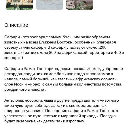
Описание
Сафари - это зоопарк с самым большим разнообразием
животных на всем
Ближнем Востоке , особенный благодаря
своему стилю сафари. В сафари участвуют около 1200
животных (из них около 800 на африканской территории и 400 в
зоопарке)
Сафари в Рамат-Гане принадлежит несколько международных
рекордов, среди них: самое большое стадо гипопотамов в
неволе, самый большой из известных африканских слонов -
слон Йоси
и жираф с самым большим количеством потомства,
рожденного в неволе .
Антилопы, носороги, львы и другие представители животного
мира чувствуют себя здесь, как и в своих естественных
природных условиях. Посещение сафари в Рамат-Гане – это
увлекательное путешествие в мир живой природы. Поездка
будет интересна как детям, так и взрослым.