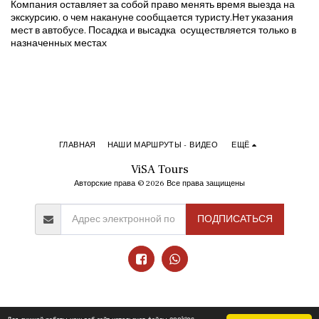
Компания оставляет за собой право менять время выезда на
экскурсию, о чем накануне сообщается туристу.Нет указания
мест в автобуcе. Посадка и высадка осуществляется только в
назначенных местах
ГЛАВНАЯ
НАШИ МАРШРУТЫ - ВИДЕО
ЕЩЁ
ViSA Tours
Авторские права © 2026 Все права защищены
ПОДПИСАТЬСЯ
Для лучшей работы наш веб-сайт использует файлы cookies.