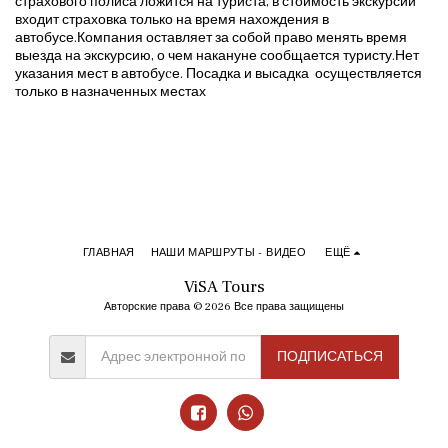
страхового полиса ложится на туриста, в стоимость экскурсии
входит страховка только на время нахождения в
автобусе.Компания оставляет за собой право менять время
выезда на экскурсию, о чем накануне сообщается туристу.Нет
указания мест в автобуcе. Посадка и высадка осуществляется
только в назначенных местах
ГЛАВНАЯ
НАШИ МАРШРУТЫ - ВИДЕО
ЕЩЁ
ViSA Tours
Авторские права © 2026 Все права защищены
ПОДПИСАТЬСЯ