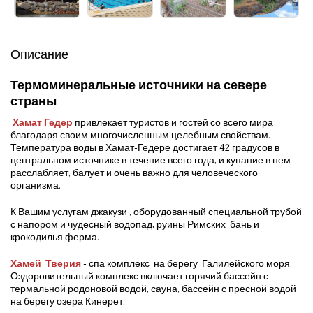
Описание
Термоминеральные источники на севере
страны
Хамат Гедер
привлекает туристов и гостей со всего мира
благодаря своим многочисленным целебным свойствам.
Температура воды в Хамат-Гедере достигает 42 градусов в
центральном источнике в течение всего года, и купание в нем
расслабляет, балует и очень важно для человеческого
организма.
К Вашим услугам джакузи , оборудованный специальной трубой
с напором и чудесный водопад, руины Римских бань и
крокодилья ферма.
Хамей Тверия
- спа комплекс на берегу Галилейского моря.
Оздоровительный комплекс включает горячий бассейн с
термальной родоновой водой, сауна, бассейн с пресной водой
на берегу озера Кинерет.