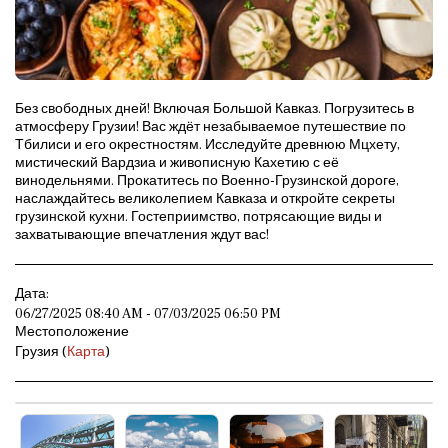
Без свободных дней! Включая Большой Кавказ. Погрузитесь в
атмосферу Грузии! Вас ждёт незабываемое путешествие по
Тбилиси и его окрестностям. Исследуйте древнюю Мцхету,
мистический Вардзиа и живописную Кахетию с её
винодельнями. Прокатитесь по Военно-Грузинской дороге,
наслаждайтесь великолепием Кавказа и откройте секреты
грузинской кухни. Гостеприимство, потрясающие виды и
захватывающие впечатления ждут вас!
Дата:
06/27/2025 08:40 AM - 07/03/2025 06:50 PM
Местоположение
Грузия (
Карта
)