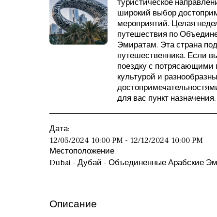
туристическое направлен
широкий выбор достоприм
мероприятий. Целая неде
путешествия по Объедин
Эмиратам. Эта страна по
путешественника. Если в
поездку с потрясающими 
культурой и разнообразн
достопримечательностями
для вас пункт назначения.
Дата:
12/05/2024 10:00 PM - 12/12/2024 10:00 PM
Местоположение
Dubai - Дубай - Объединенные Арабские Эм
Описание