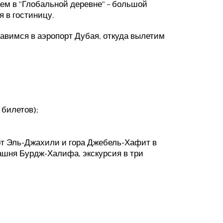
ем в "Глобальной деревне" – большой
я в гостиницу.
авимся в аэропорт Дубая, откуда вылетим
 билетов);
орт Эль-Джахили и гора Джебель-Хафит в
ашня Бурдж-Халифа, экскурсия в три