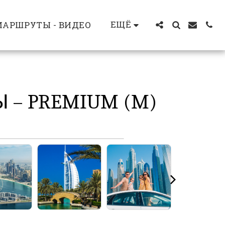
ЕЩЁ
АРШРУТЫ - ВИДЕО
– PREMIUM (M)