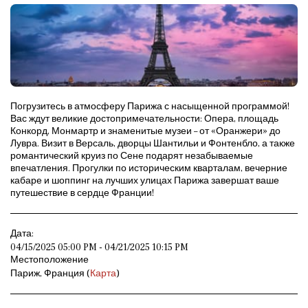
Погрузитесь в атмосферу Парижа с насыщенной программой!
Вас ждут великие достопримечательности: Опера, площадь
Конкорд, Монмартр и знаменитые музеи – от «Оранжери» до
Лувра. Визит в Версаль, дворцы Шантильи и Фонтенбло, а также
романтический круиз по Сене подарят незабываемые
впечатления. Прогулки по историческим кварталам, вечерние
кабаре и шоппинг на лучших улицах Парижа завершат ваше
путешествие в сердце Франции!
Дата:
04/15/2025 05:00 PM - 04/21/2025 10:15 PM
Местоположение
Париж, Франция (
Карта
)