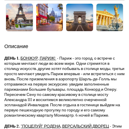
Описание
ДЕНЬ 1.
БОНЖУР, ПАРИЖ!
- Париж – это город, о встрече с
которым мечтают люди во всем мире. Одни стремятся в
столицу искусств, другие хотят побывать в столице моды, третьи
просто мечтают увидеть Париж впервые – или встретиться с ним
вновь. После приземления в аэропорту Шарль-де-Голль мы
отправимся на первую экскурсию: увидим заполненные
парижанами Большие бульвары, площадь Конкорд и Оперу.
Пересечем Сену по самому красивому в столице мосту
Александра III и восхитимся великолепно очерченной
эспланадой Инвалидов. После отдыха в гостинице выйдем на
первую пешеходную прогулку по городу и его самому
романтическому кварталу Монмартр. 6 ночей в Париже.
ДЕНЬ 2.
"ПОЦЕЛУЙ" РОДЕНА, ВЕРСАЛЬСКИЙ ДВОРЕЦ
- Этим