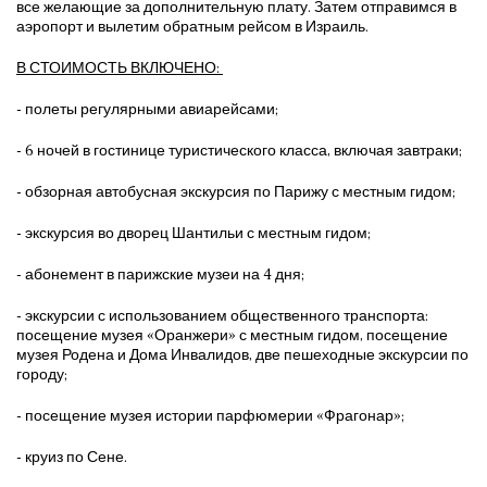
все желающие за дополнительную плату. Затем отправимся в
аэропорт и вылетим обратным рейсом в Израиль.
В СТОИМОСТЬ ВКЛЮЧЕНО:
- полеты регулярными авиарейсами;
- 6 ночей в гостинице туристического класса, включая завтраки;
- обзорная автобусная экскурсия по Парижу с местным гидом;
- экскурсия во дворец Шантильи с местным гидом;
- абонемент в парижские музеи на 4 дня;
- экскурсии с использованием общественного транспорта:
посещение музея «Оранжери» с местным гидом, посещение
музея Родена и Дома Инвалидов, две пешеходные экскурсии по
городу;
- посещение музея истории парфюмерии «Фрагонар»;
- круиз по Сене.