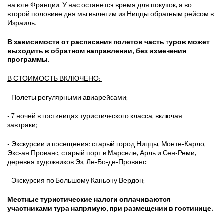
на юге Франции. У нас останется время для покупок, а во
второй половине дня мы вылетим из Ниццы обратным рейсом в
Израиль.
В зависимости от расписания полетов часть туров может
выходить в обратном направлении, без изменения
программы
.
В СТОИМОСТЬ ВКЛЮЧЕНО:
- Полеты регулярными авиарейсами;
- 7 ночей в гостиницах туристического класса, включая
завтраки;
- Экскурсии и посещения: старый город Ниццы, Монте-Карло,
Экс-ан Прованс, старый порт в Марселе, Арль и Сен-Реми,
деревня художников Эз, Ле-Бо-де-Прованс;
- Экскурсия по Большому Каньону Вердон;
Местные туристические налоги оплачиваются
участниками тура напрямую, при размещении в гостинице.