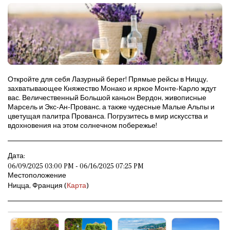
Откройте для себя Лазурный берег! Прямые рейсы в Ниццу,
захватывающее Княжество Монако и яркое Монте-Карло ждут
вас. Величественный Большой каньон Вердон, живописные
Марсель и Экс-Ан-Прованс, а также чудесные Малые Альпы и
цветущая палитра Прованса. Погрузитесь в мир искусства и
вдохновения на этом солнечном побережье!
Дата:
06/09/2025 03:00 PM - 06/16/2025 07:25 PM
Местоположение
Ницца, Франция (
Карта
)