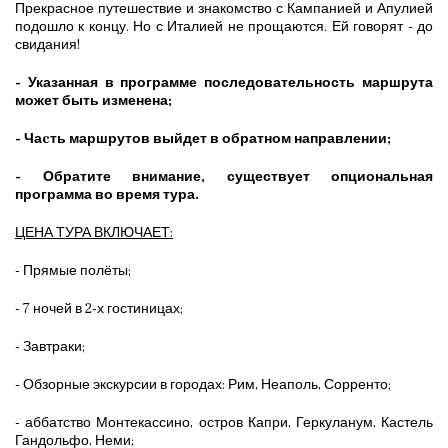
Прекрасное путешествие и знакомство с Кампанией и Апулией
подошло к концу. Но с Италией не прощаются. Ей говорят - до
свидания!
- Указанная в программе последовательность маршрута
может быть изменена;
- Чаcть маршрутов выйдет в обратном направлении;
- Обратите внимание, существует опциональная
программа во время тура.
ЦЕНА ТУРА ВКЛЮЧАЕТ:
- Прямые полёты;
- 7 ночей в 2-х гостиницах;
- Завтраки;
- Обзорные экскурсии в городах: Рим, Неаполь, Сорренто;
- аббатство Монтекассино, остров Капри, Геркуланум, Кастель
Гандольфо, Неми;