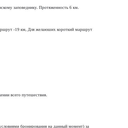
анскому заповеднику. Протяженность 6 км.
аршрут -19 км, Для желаюших короткий маршрут 
ении всего путешествия. 
 условиями бронирования на данный момент) за 