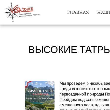
ГЛАВНАЯ
НАШИ
ВЫСОКИЕ ТАТРЫ.
Мы проведем 6 незабыва
среди высоких гор, горных
первозданной природы По
Пройдем под сенью живо
смешанного леса, вдыхая