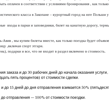
ть оплачен в соответствии с условиями бронирования , как только 
истического класса в Закопане – курортный город на юге Польши 
ные  входы в парки и заповедники, билет на канатную дорогу, термы
ель-Авив , мы купим билеты вместе, как только поездка будет объявл
ицу ,включая спорт этгари.
ь), подарки и все, что не входит в раздел включено в стоимость.
я заказа и до 30 рабочих дней до начала оказания услуги
дцать пять процентов) от стоимости сделки.
и до 15 дней до дня отправления взимается 50% (пятьдесят
 до отправления — 100% от стоимости поездки.