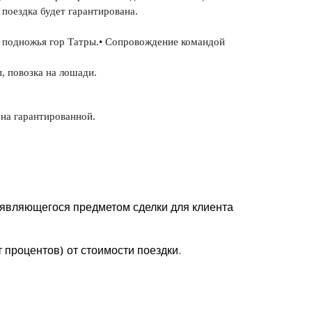
поездка будет гарантирована. 
у подножья гор Татры.• Сопровождение командой 
, повозка на лошади. 
ена гарантированной. 
, являющегося предметом сделки для клиента
 процентов) от стоимости поездки.