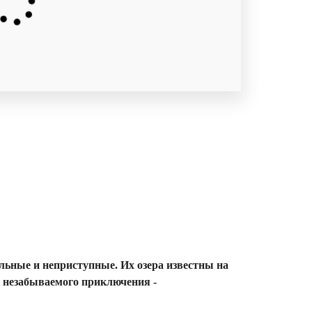
льные и неприступные. Их озера известны на
ю незабываемого приключения -