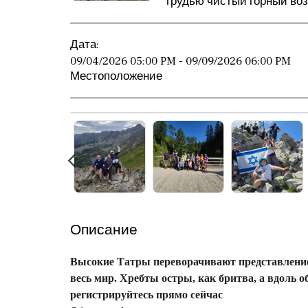
грудью чистый горный воз
Дата:
09/04/2026 05:00 PM - 09/09/2026 06:00 PM
Местоположение
Описание
Высокие Татры переворачивают представление 
весь мир. Хребты остры, как бритва, а вдоль
регистрируйтесь прямо сейчас