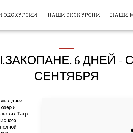
 ЭКСКУРСИИ
НАШИ ЭКСКУРСИИ
НАШИ М
ЗАКОПАНЕ. 6 ДНЕЙ - С
СЕНТЯБРЯ
емых дней
 озер и
льских Татр.
писного
 полной