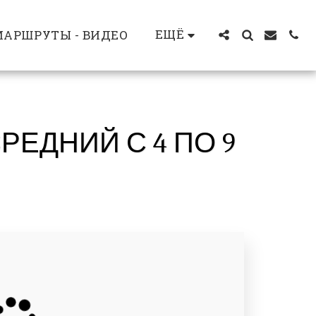
ЕЩЁ
АРШРУТЫ - ВИДЕО
РЕДНИЙ С 4 ПО 9