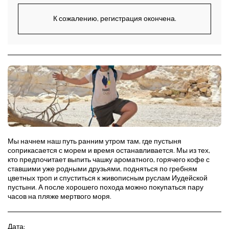
К сожалению, регистрация окончена.
Мы начнем наш путь ранним утром там, где пустыня
соприкасается с морем и время останавливается. Мы из тех,
кто предпочитает выпить чашку ароматного, горячего кофе с
ставшими уже родными друзьями, подняться по гребням
цветных троп и спуститься к живописным руслам Иудейской
пустыни. А после хорошего похода можно покупаться пару
часов на пляже мертвого моря.
Дата: