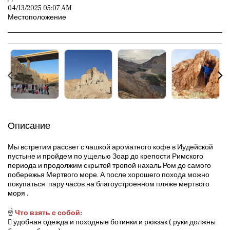
04/13/2025 05:07 AM
Местоположение
Описание
Мы встретим рассвет с чашкой ароматного кофе в Иудейской
пустыне и пройдем по ущелью Зоар до крепости Римского
периода и продолжим скрытой тропой нахаль Ром до самого
побережья Мертвого море. А после хорошего похода можно
покупаться пару часов на благоустроенном пляже мертвого
моря .
☝️
Что взять с собой:
 удобная одежда и походные ботинки и рюкзак ( руки должны